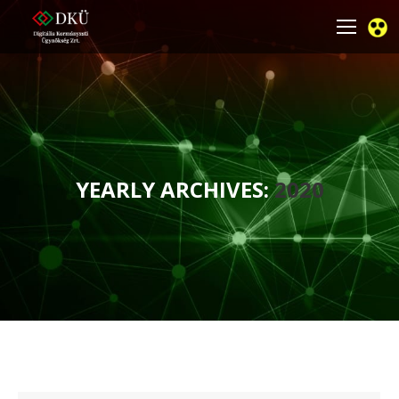
YEARLY ARCHIVES:
2020
You are here: