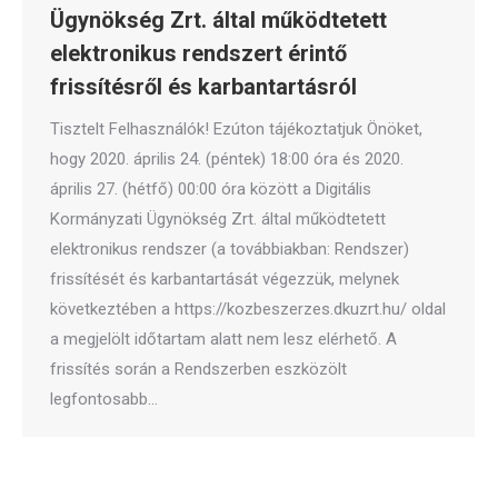
Ügynökség Zrt. által működtetett
elektronikus rendszert érintő
frissítésről és karbantartásról
Tisztelt Felhasználók! Ezúton tájékoztatjuk Önöket,
hogy 2020. április 24. (péntek) 18:00 óra és 2020.
április 27. (hétfő) 00:00 óra között a Digitális
Kormányzati Ügynökség Zrt. által működtetett
elektronikus rendszer (a továbbiakban: Rendszer)
frissítését és karbantartását végezzük, melynek
következtében a https://kozbeszerzes.dkuzrt.hu/ oldal
a megjelölt időtartam alatt nem lesz elérhető. A
frissítés során a Rendszerben eszközölt
legfontosabb…