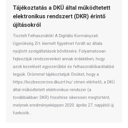
Tájékoztatás a DKÜ által működtetett
elektronikus rendszert (DKR) érintő
újításokról
Tisztelt Felhasználók! A Digitális Kormányzati
Ügynökség Zrt. kiemelt figyelmet fordít az általa
nyújtott szolgáltatások bővítésére. Folyamatosan
fejlesztjük rendszereinket annak érdekében, hogy
azok kezelését egyszerűbbé és felhasználóbarátabbá
tegyük. Örömmel tájékoztatjuk Önöket, hogy a
https://kozbeszerzes.dkuzrt.hu/ címen elérhető, a DKÜ
által működtetett elektronikus rendszer (a
továbbiakban: DKR) frissítése sikeresen megtörtént,
melynek eredményeképpen 2020. április 27. napjától új
funkciók…