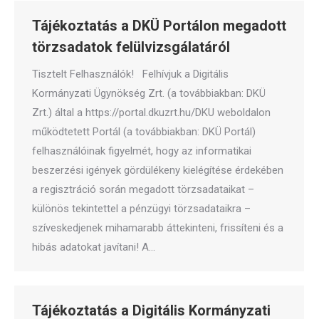
Tájékoztatás a DKÜ Portálon megadott
törzsadatok felülvizsgálatáról
Tisztelt Felhasználók! Felhívjuk a Digitális
Kormányzati Ügynökség Zrt. (a továbbiakban: DKÜ
Zrt.) által a https://portal.dkuzrt.hu/DKU weboldalon
működtetett Portál (a továbbiakban: DKÜ Portál)
felhasználóinak figyelmét, hogy az informatikai
beszerzési igények gördülékeny kielégítése érdekében
a regisztráció során megadott törzsadataikat –
különös tekintettel a pénzügyi törzsadataikra –
szíveskedjenek mihamarabb áttekinteni, frissíteni és a
hibás adatokat javítani! A…
Tájékoztatás a Digitális Kormányzati