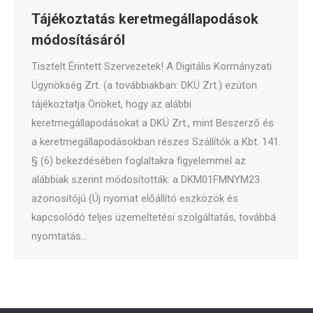
Tájékoztatás keretmegállapodások
módosításáról
Tisztelt Érintett Szervezetek! A Digitális Kormányzati
Ügynökség Zrt. (a továbbiakban: DKÜ Zrt.) ezúton
tájékoztatja Önöket, hogy az alábbi
keretmegállapodásokat a DKÜ Zrt., mint Beszerző és
a keretmegállapodásokban részes Szállítók a Kbt. 141.
§ (6) bekezdésében foglaltakra figyelemmel az
alábbiak szerint módosították: a DKM01FMNYM23
azonosítójú (Új nyomat előállító eszközök és
kapcsolódó teljes üzemeltetési szolgáltatás, továbbá
nyomtatás…