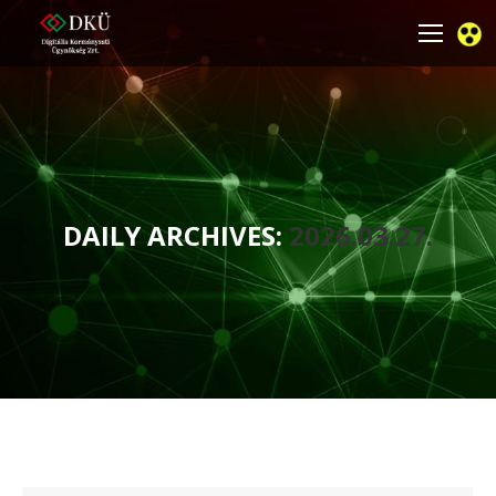
DAILY ARCHIVES:
2026.03.27.
You are here: