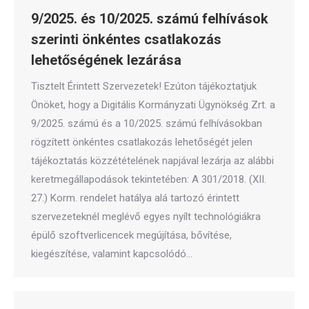
9/2025. és 10/2025. számú felhívások
szerinti önkéntes csatlakozás
lehetőségének lezárása
Tisztelt Érintett Szervezetek! Ezúton tájékoztatjuk
Önöket, hogy a Digitális Kormányzati Ügynökség Zrt. a
9/2025. számú és a 10/2025. számú felhívásokban
rögzített önkéntes csatlakozás lehetőségét jelen
tájékoztatás közzétételének napjával lezárja az alábbi
keretmegállapodások tekintetében: A 301/2018. (XII.
27.) Korm. rendelet hatálya alá tartozó érintett
szervezeteknél meglévő egyes nyílt technológiákra
épülő szoftverlicencek megújítása, bővítése,
kiegészítése, valamint kapcsolódó…