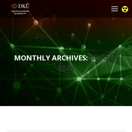
MONTHLY ARCHIVES:
JANUÁR
2026
You are here: