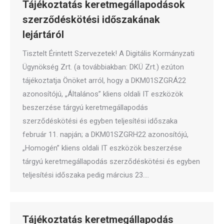
Tájékoztatás keretmegállapodások
szerződéskötési időszakának
lejártáról
Tisztelt Érintett Szervezetek! A Digitális Kormányzati
Ügynökség Zrt. (a továbbiakban: DKÜ Zrt.) ezúton
tájékoztatja Önöket arról, hogy a DKM01SZGRÁ22
azonosítójú, „Általános” kliens oldali IT eszközök
beszerzése tárgyú keretmegállapodás
szerződéskötési és egyben teljesítési időszaka
február 11. napján; a DKM01SZGRH22 azonosítójú,
„Homogén” kliens oldali IT eszközök beszerzése
tárgyú keretmegállapodás szerződéskötési és egyben
teljesítési időszaka pedig március 23.…
Tájékoztatás keretmegállapodás