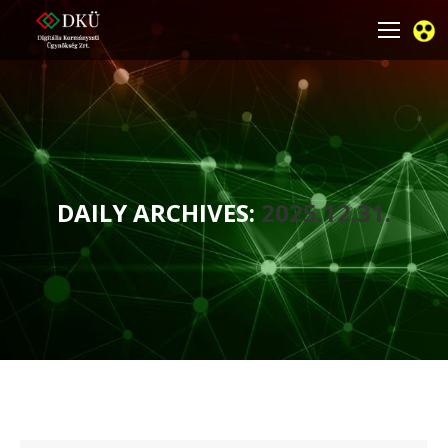
DAILY ARCHIVES:
2025.12.31.
You are here: