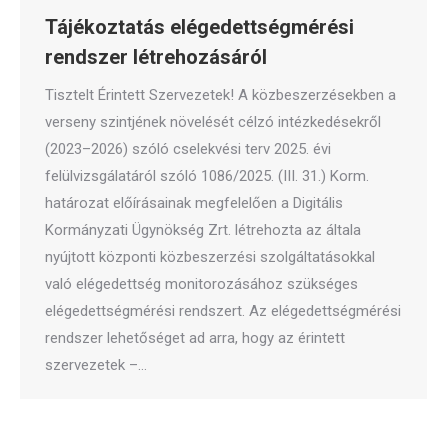
Tájékoztatás elégedettségmérési
rendszer létrehozásáról
Tisztelt Érintett Szervezetek! A közbeszerzésekben a
verseny szintjének növelését célzó intézkedésekről
(2023–2026) szóló cselekvési terv 2025. évi
felülvizsgálatáról szóló 1086/2025. (III. 31.) Korm.
határozat előírásainak megfelelően a Digitális
Kormányzati Ügynökség Zrt. létrehozta az általa
nyújtott központi közbeszerzési szolgáltatásokkal
való elégedettség monitorozásához szükséges
elégedettségmérési rendszert. Az elégedettségmérési
rendszer lehetőséget ad arra, hogy az érintett
szervezetek –…