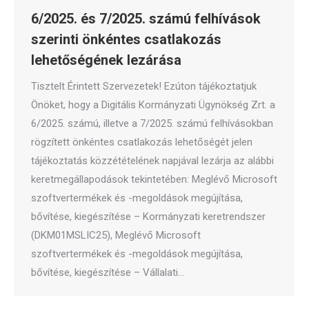
6/2025. és 7/2025. számú felhívások
szerinti önkéntes csatlakozás
lehetőségének lezárása
Tisztelt Érintett Szervezetek! Ezúton tájékoztatjuk
Önöket, hogy a Digitális Kormányzati Ügynökség Zrt. a
6/2025. számú, illetve a 7/2025. számú felhívásokban
rögzített önkéntes csatlakozás lehetőségét jelen
tájékoztatás közzétételének napjával lezárja az alábbi
keretmegállapodások tekintetében: Meglévő Microsoft
szoftvertermékek és -megoldások megújítása,
bővítése, kiegészítése – Kormányzati keretrendszer
(DKM01MSLIC25), Meglévő Microsoft
szoftvertermékek és -megoldások megújítása,
bővítése, kiegészítése – Vállalati…