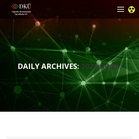
DAILY ARCHIVES:
2025.09.29.
You are here: