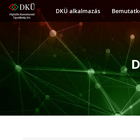
DKÜ alkalmazás
DKÜ alkalmazás
Bemutatk
Bemuta
D