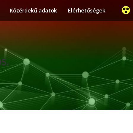
ier
Közérdekű adatok
Közérdekű adatok
Elérhetőségek
Elérhetőségek
05.