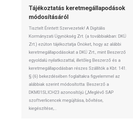
Tájékoztatás keretmegállapodások
módosításáról
Tisztelt Érintett Szervezetek! A Digitális
Kormányzati Ügynökség Zrt. (a továbbiakban: DKÜ
Zrt.) ezúton tájékoztatja Önöket, hogy az alábbi
keretmegállapodásokat a DKÜ Zrt., mint Beszerző
egyoldalú nyilatkozattal, illetőleg Beszerző és a
keretmegállapodásban részes Szállítók a Kbt. 141.
§ (6) bekezdésében foglaltakra figyelemmel az
alábbiak szerint módosította: Beszerző a
DKM01SLICH23 azonosítójú („Meglévő SAP
szoftverlicencek megújítása, bővítése,
kiegészítése,…