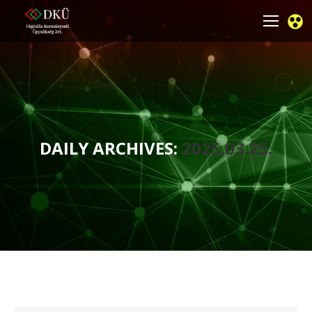
DAILY ARCHIVES:
2025.03.25.
You are here: