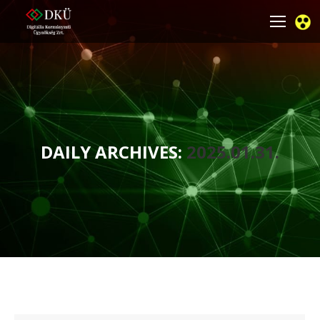
DAILY ARCHIVES:
2025.01.31.
You are here: