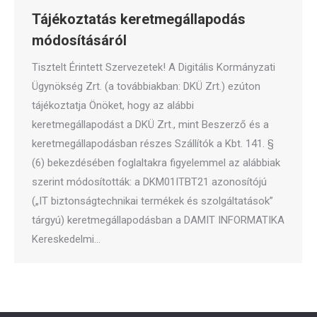
Tájékoztatás keretmegállapodás
módosításáról
Tisztelt Érintett Szervezetek! A Digitális Kormányzati
Ügynökség Zrt. (a továbbiakban: DKÜ Zrt.) ezúton
tájékoztatja Önöket, hogy az alábbi
keretmegállapodást a DKÜ Zrt., mint Beszerző és a
keretmegállapodásban részes Szállítók a Kbt. 141. §
(6) bekezdésében foglaltakra figyelemmel az alábbiak
szerint módosították: a DKM01ITBT21 azonosítójú
(„IT biztonságtechnikai termékek és szolgáltatások”
tárgyú) keretmegállapodásban a DAMIT INFORMATIKA
Kereskedelmi…