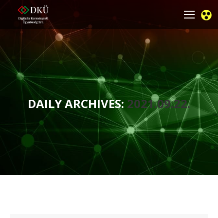
DAILY ARCHIVES:
2021.09.22.
You are here: