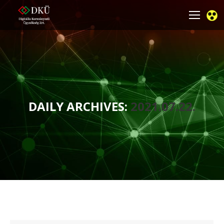
DAILY ARCHIVES:
2021.07.22.
You are here: