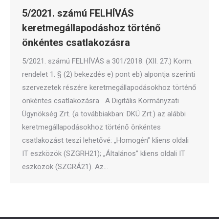
5/2021. számú FELHÍVÁS
keretmegállapodáshoz történő
önkéntes csatlakozásra
5/2021. számú FELHÍVÁS a 301/2018. (XII. 27.) Korm.
rendelet 1. § (2) bekezdés e) pont eb) alpontja szerinti
szervezetek részére keretmegállapodásokhoz történő
önkéntes csatlakozásra A Digitális Kormányzati
Ügynökség Zrt. (a továbbiakban: DKÜ Zrt.) az alábbi
keretmegállapodásokhoz történő önkéntes
csatlakozást teszi lehetővé: „Homogén” kliens oldali
IT eszközök (SZGRH21); „Általános” kliens oldali IT
eszközök (SZGRÁ21). Az…