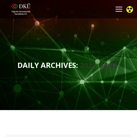
DAILY ARCHIVES:
2021.04.07.
You are here: