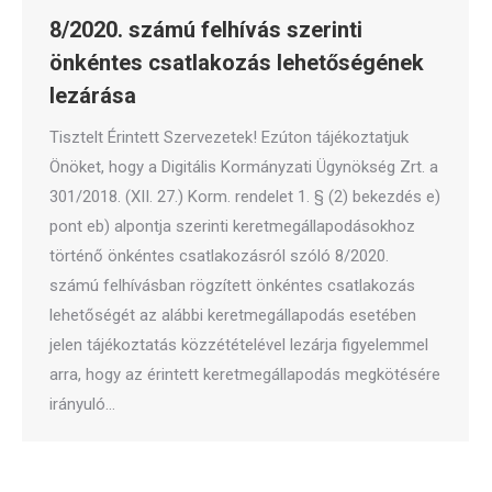
8/2020. számú felhívás szerinti
önkéntes csatlakozás lehetőségének
lezárása
Tisztelt Érintett Szervezetek! Ezúton tájékoztatjuk
Önöket, hogy a Digitális Kormányzati Ügynökség Zrt. a
301/2018. (XII. 27.) Korm. rendelet 1. § (2) bekezdés e)
pont eb) alpontja szerinti keretmegállapodásokhoz
történő önkéntes csatlakozásról szóló 8/2020.
számú felhívásban rögzített önkéntes csatlakozás
lehetőségét az alábbi keretmegállapodás esetében
jelen tájékoztatás közzétételével lezárja figyelemmel
arra, hogy az érintett keretmegállapodás megkötésére
irányuló…