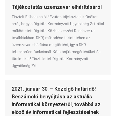
Tájékoztatás üzemzavar elhárításáról
Tisztelt Felhasználók! Ezúton tájékoztatjuk Önöket
arról, hogy a Digitális Kormányzati Ügynökség Zrt. által
működtetett Digitális Közbeszerzési Rendszer (a
továbbiakban: DKR) működése tekintetében az
üzemzavar elhárítása megtörtént, így a DKR
teljeskörűen funkcionál. Köszönjük megértésüket és
türelmüket! Tisztelettel: Digitális Kormányzati
Ügynökség Zrt.
2021. január 30. – Közelgő határidő!
Beszámoló benyújtása az aktuális
informatikai környezetről, továbbá az
előző év informatikai fejlesztéseinek