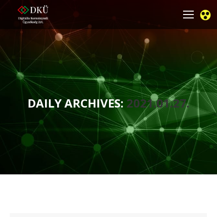
DAILY ARCHIVES:
2021.01.27.
You are here: