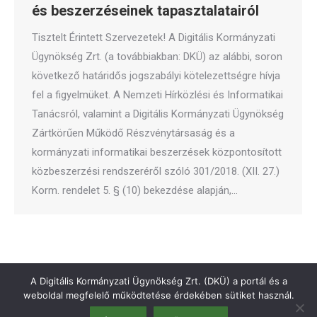
és beszerzéseinek tapasztalatairól
Tisztelt Érintett Szervezetek! A Digitális Kormányzati
Ügynökség Zrt. (a továbbiakban: DKÜ) az alábbi, soron
következő határidős jogszabályi kötelezettségre hívja
fel a figyelmüket. A Nemzeti Hírközlési és Informatikai
Tanácsról, valamint a Digitális Kormányzati Ügynökség
Zártkörűen Működő Részvénytársaság és a
kormányzati informatikai beszerzések központosított
közbeszerzési rendszeréről szóló 301/2018. (XII. 27.)
Korm. rendelet 5. § (10) bekezdése alapján,…
A Digitális Kormányzati Ügynökség Zrt. (DKÜ) a portál és a
weboldal megfelelő működtetése érdekében sütiket használ.