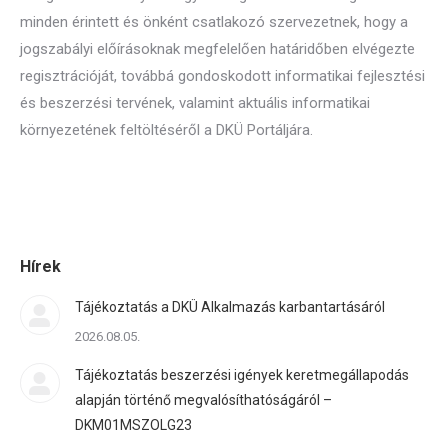
minden érintett és önként csatlakozó szervezetnek, hogy a
jogszabályi előírásoknak megfelelően határidőben elvégezte
regisztrációját, továbbá gondoskodott informatikai fejlesztési
és beszerzési tervének, valamint aktuális informatikai
környezetének feltöltéséről a DKÜ Portáljára.
Hírek
Tájékoztatás a DKÜ Alkalmazás karbantartásáról
2026.08.05.
Tájékoztatás beszerzési igények keretmegállapodás
alapján történő megvalósíthatóságáról –
DKM01MSZOLG23