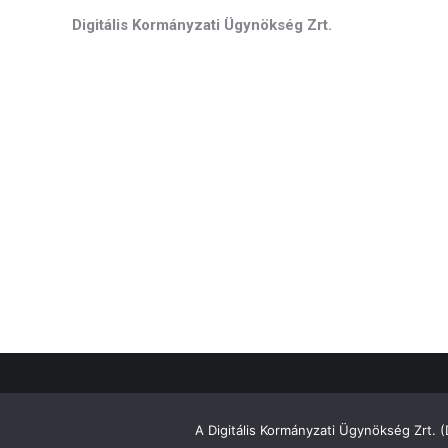
Digitális Kormányzati Ügynökség Zrt.
A Digitális Kormányzati Ügynökség Zrt. 