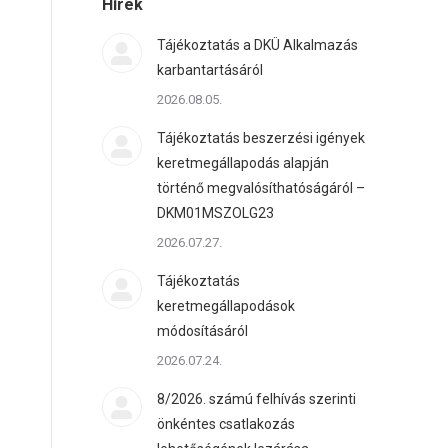
Hírek
Tájékoztatás a DKÜ Alkalmazás
karbantartásáról
2026.08.05.
Tájékoztatás beszerzési igények
keretmegállapodás alapján
történő megvalósíthatóságáról –
DKM01MSZOLG23
2026.07.27.
Tájékoztatás
keretmegállapodások
módosításáról
2026.07.24.
8/2026. számú felhívás szerinti
önkéntes csatlakozás