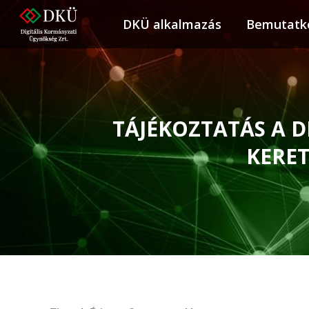
DKÜ alkalmazás
DKÜ alkalmazás
Bemutatk
Bemuta
TÁJÉKOZTATÁS A 
KERE