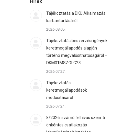
Hírek
Tájékoztatás a DKÜ Alkalmazás
karbantartásáról
2026.08.05.
Tájékoztatás beszerzési igények
keretmegállapodás alapján
történő megvalósíthatóságáról –
DKM01MSZOLG23
2026.07.27.
Tájékoztatás
keretmegállapodások
módosításáról
2026.07.24.
8/2026. számú felhívás szerinti
önkéntes csatlakozás