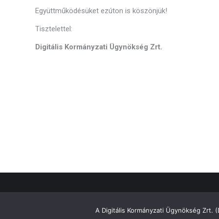
Együttműködésüket ezúton is köszönjük!
Tisztelettel:
Digitális Kormányzati Ügynökség Zrt.
A Digitális Kormányzati Ügynökség Zrt. 