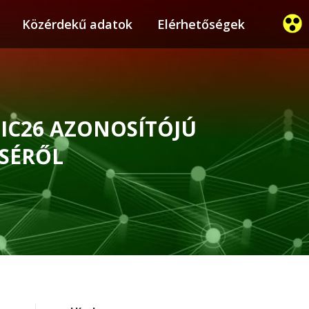
ier
Közérdekű adatok
Közérdekű adatok
Elérhetőségek
Elérhetőségek
IC26 AZONOSÍTÓJÚ
SÉRŐL