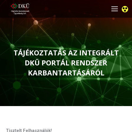
TÁJÉKOZTATÁS AZ INTEGRÁLT
DKÜ PORTÁL RENDSZER
KARBANTARTÁSÁRÓL
You are here:
Tisztelt Felhasználók!