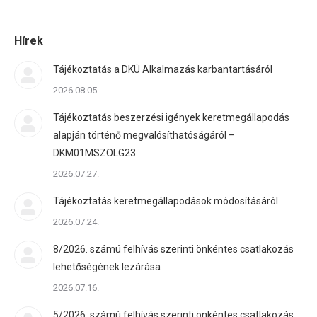
Hírek
Tájékoztatás a DKÜ Alkalmazás karbantartásáról
2026.08.05.
Tájékoztatás beszerzési igények keretmegállapodás
alapján történő megvalósíthatóságáról –
DKM01MSZOLG23
2026.07.27.
Tájékoztatás keretmegállapodások módosításáról
2026.07.24.
8/2026. számú felhívás szerinti önkéntes csatlakozás
lehetőségének lezárása
2026.07.16.
5/2026. számú felhívás szerinti önkéntes csatlakozás