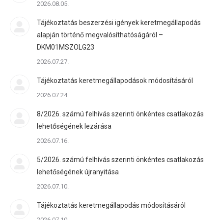
2026.08.05.
Tájékoztatás beszerzési igények keretmegállapodás
alapján történő megvalósíthatóságáról –
DKM01MSZOLG23
2026.07.27.
Tájékoztatás keretmegállapodások módosításáról
2026.07.24.
8/2026. számú felhívás szerinti önkéntes csatlakozás
lehetőségének lezárása
2026.07.16.
5/2026. számú felhívás szerinti önkéntes csatlakozás
lehetőségének újranyitása
2026.07.10.
Tájékoztatás keretmegállapodás módosításáról
2026.07.10.