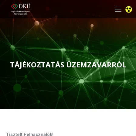
TÁJÉKOZTATÁS ÜZEMZAVARRÓL
You are here:
Tisztelt Felhasználók!