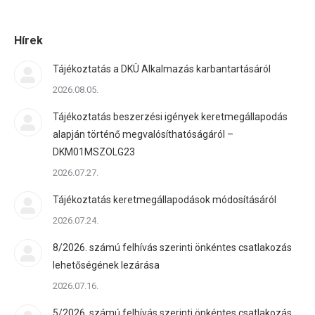
Hírek
Tájékoztatás a DKÜ Alkalmazás karbantartásáról
2026.08.05.
Tájékoztatás beszerzési igények keretmegállapodás
alapján történő megvalósíthatóságáról –
DKM01MSZOLG23
2026.07.27.
Tájékoztatás keretmegállapodások módosításáról
2026.07.24.
8/2026. számú felhívás szerinti önkéntes csatlakozás
lehetőségének lezárása
2026.07.16.
5/2026. számú felhívás szerinti önkéntes csatlakozás