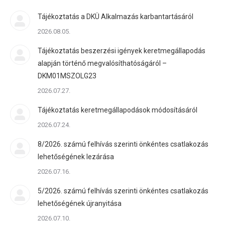
Tájékoztatás a DKÜ Alkalmazás karbantartásáról
2026.08.05.
Tájékoztatás beszerzési igények keretmegállapodás
alapján történő megvalósíthatóságáról –
DKM01MSZOLG23
2026.07.27.
Tájékoztatás keretmegállapodások módosításáról
2026.07.24.
8/2026. számú felhívás szerinti önkéntes csatlakozás
lehetőségének lezárása
2026.07.16.
5/2026. számú felhívás szerinti önkéntes csatlakozás
lehetőségének újranyitása
2026.07.10.