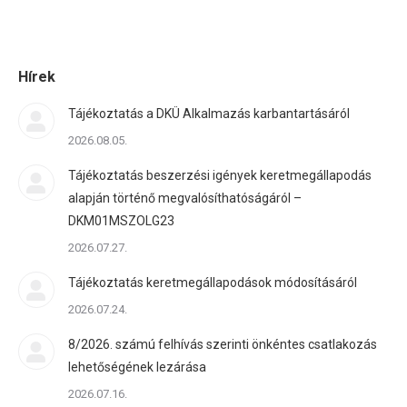
Hírek
Tájékoztatás a DKÜ Alkalmazás karbantartásáról
2026.08.05.
Tájékoztatás beszerzési igények keretmegállapodás
alapján történő megvalósíthatóságáról –
DKM01MSZOLG23
2026.07.27.
Tájékoztatás keretmegállapodások módosításáról
2026.07.24.
8/2026. számú felhívás szerinti önkéntes csatlakozás
lehetőségének lezárása
2026.07.16.