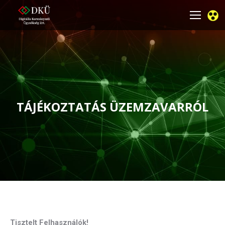
TÁJÉKOZTATÁS ÜZEMZAVARRÓL
You are here:
Tisztelt Felhasználók!