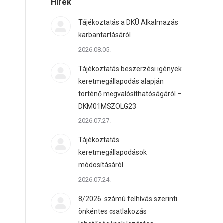
Hírek
Tájékoztatás a DKÜ Alkalmazás
karbantartásáról
2026.08.05.
Tájékoztatás beszerzési igények
keretmegállapodás alapján
történő megvalósíthatóságáról –
DKM01MSZOLG23
2026.07.27.
Tájékoztatás
keretmegállapodások
módosításáról
2026.07.24.
8/2026. számú felhívás szerinti
önkéntes csatlakozás