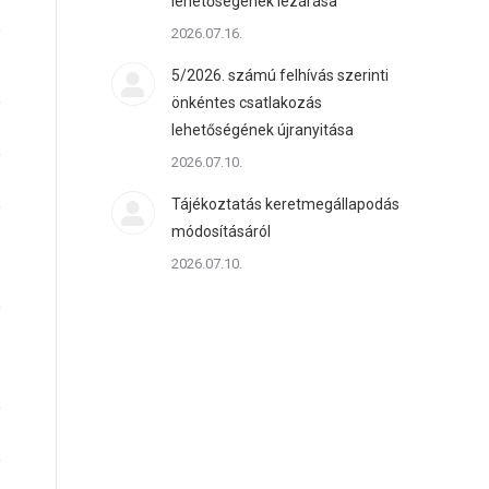
lehetőségének lezárása
2026.07.16.
5/2026. számú felhívás szerinti
önkéntes csatlakozás
lehetőségének újranyitása
2026.07.10.
Tájékoztatás keretmegállapodás
módosításáról
2026.07.10.