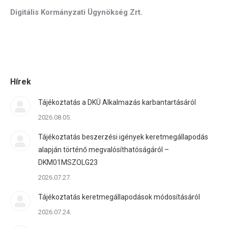
Digitális Kormányzati Ügynökség Zrt.
Hírek
Tájékoztatás a DKÜ Alkalmazás karbantartásáról
2026.08.05.
Tájékoztatás beszerzési igények keretmegállapodás
alapján történő megvalósíthatóságáról –
DKM01MSZOLG23
2026.07.27.
Tájékoztatás keretmegállapodások módosításáról
2026.07.24.