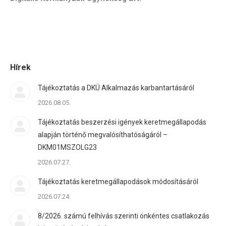
Hírek
Tájékoztatás a DKÜ Alkalmazás karbantartásáról
2026.08.05.
Tájékoztatás beszerzési igények keretmegállapodás
alapján történő megvalósíthatóságáról –
DKM01MSZOLG23
2026.07.27.
Tájékoztatás keretmegállapodások módosításáról
2026.07.24.
8/2026. számú felhívás szerinti önkéntes csatlakozás