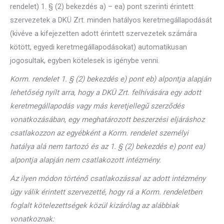
rendelet) 1. § (2) bekezdés a) – ea) pont szerinti érintett
szervezetek a DKÜ Zrt. minden hatályos keretmegállapodását
(kivéve a kifejezetten adott érintett szervezetek számára
kötött, egyedi keretmegállapodásokat) automatikusan
jogosultak, egyben kötelesek is igénybe venni.
Korm. rendelet 1. § (2) bekezdés e) pont eb) alpontja alapján
lehetőség nyílt arra, hogy a DKÜ Zrt. felhívására egy adott
keretmegállapodás vagy más keretjellegű szerződés
vonatkozásában, egy meghatározott beszerzési eljáráshoz
csatlakozzon az egyébként a Korm. rendelet személyi
hatálya alá nem tartozó és az 1. § (2) bekezdés e) pont ea)
alpontja alapján nem csatlakozott intézmény.
Az ilyen módon történő csatlakozással az adott intézmény
úgy válik érintett szervezetté, hogy rá a Korm. rendeletben
foglalt kötelezettségek közül kizárólag az alábbiak
vonatkoznak: