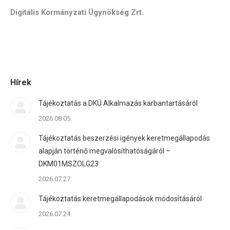
Digitális Kormányzati Ügynökség Zrt.
Hírek
Tájékoztatás a DKÜ Alkalmazás karbantartásáról
2026.08.05.
Tájékoztatás beszerzési igények keretmegállapodás
alapján történő megvalósíthatóságáról –
DKM01MSZOLG23
2026.07.27.
Tájékoztatás keretmegállapodások módosításáról
2026.07.24.