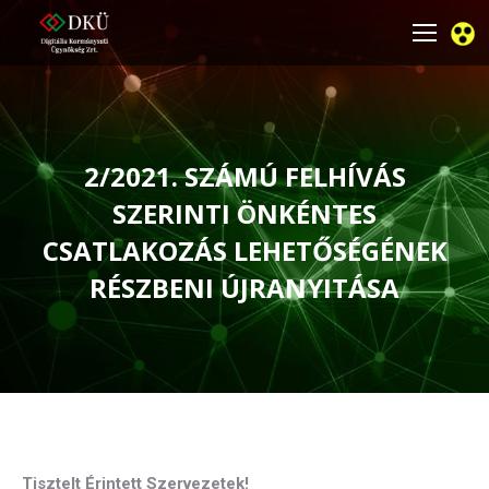
2/2021. SZÁMÚ FELHÍVÁS
SZERINTI ÖNKÉNTES
CSATLAKOZÁS LEHETŐSÉGÉNEK
RÉSZBENI ÚJRANYITÁSA
You are here:
Tisztelt Érintett Szervezetek!