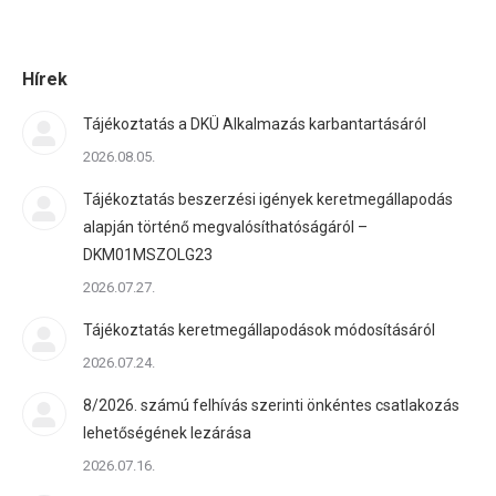
Hírek
Tájékoztatás a DKÜ Alkalmazás karbantartásáról
2026.08.05.
Tájékoztatás beszerzési igények keretmegállapodás
alapján történő megvalósíthatóságáról –
DKM01MSZOLG23
2026.07.27.
Tájékoztatás keretmegállapodások módosításáról
2026.07.24.
8/2026. számú felhívás szerinti önkéntes csatlakozás
lehetőségének lezárása
2026.07.16.