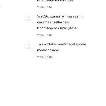
lehetőségének lezárása
s
2026.07.16.
5/2026. számú felhívás szerinti
önkéntes csatlakozás
lehetőségének újranyitása
2026.07.10.
Tájékoztatás keretmegállapodás
módosításáról
2026.07.10.