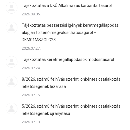
Tájékoztatás a DKÜ Alkalmazás karbantartásáról
2026.08.05.
Tájékoztatás beszerzési igények keretmegállapodás
alapján történő megvalósíthatóságáról –
DKM01MSZOLG23
2026.07.27.
Tájékoztatás keretmegállapodások módosításáról
2026.07.24.
8/2026. számú felhívás szerinti önkéntes csatlakozás
lehetőségének lezárása
2026.07.16.
5/2026. számú felhívás szerinti önkéntes csatlakozás
lehetőségének újranyitása
2026.07.10.