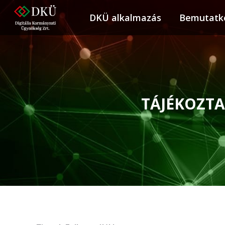
DKÜ alkalmazás
DKÜ alkalmazás
Bemutatk
Bemuta
TÁJÉKOZTA