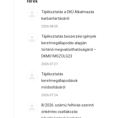
Hírek
Tájékoztatás a DKÜ Alkalmazás
karbantartásáról
2026.08.05.
Tájékoztatás beszerzési igények
keretmegállapodás alapján
történő megvalósíthatóságáról –
DKM01MSZOLG23
2026.07.27.
Tájékoztatás
keretmegállapodások
módosításáról
2026.07.24.
8/2026. számú felhívás szerinti
önkéntes csatlakozás