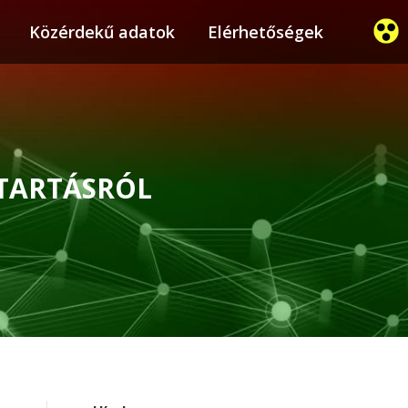
ier
Közérdekű adatok
Közérdekű adatok
Elérhetőségek
Elérhetőségek
NTARTÁSRÓL