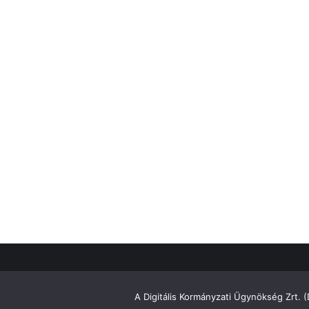
A Digitális Kormányzati Ügynökség Zrt. 