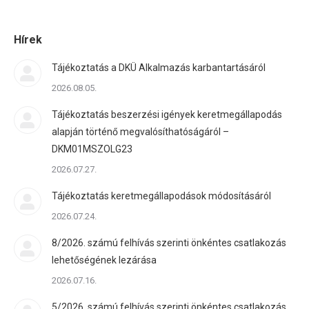
Hírek
Tájékoztatás a DKÜ Alkalmazás karbantartásáról
2026.08.05.
Tájékoztatás beszerzési igények keretmegállapodás
alapján történő megvalósíthatóságáról –
DKM01MSZOLG23
2026.07.27.
Tájékoztatás keretmegállapodások módosításáról
2026.07.24.
8/2026. számú felhívás szerinti önkéntes csatlakozás
lehetőségének lezárása
2026.07.16.
5/2026. számú felhívás szerinti önkéntes csatlakozás